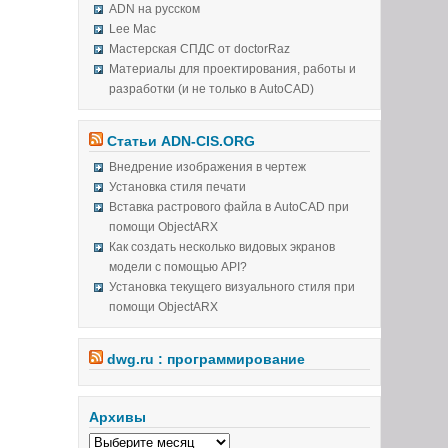
ADN на русском
Lee Mac
Мастерская СПДС от doctorRaz
Материалы для проектирования, работы и
разработки (и не только в AutoCAD)
Статьи ADN-CIS.ORG
Внедрение изображения в чертеж
Установка стиля печати
Вставка растрового файла в AutoCAD при
помощи ObjectARX
Как создать несколько видовых экранов
модели с помощью API?
Установка текущего визуального стиля при
помощи ObjectARX
dwg.ru : программирование
Архивы