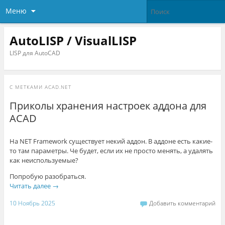
Меню
AutoLISP / VisualLISP
LISP для AutoCAD
С МЕТКАМИ
ACAD.NET
Приколы хранения настроек аддона для
ACAD
На NET Framework существует некий аддон. В аддоне есть какие-
то там параметры. Че будет, если их не просто менять, а удалять
как неиспользуемые?
Попробую разобраться.
Читать далее
→
10 Ноябрь 2025
Добавить комментарий