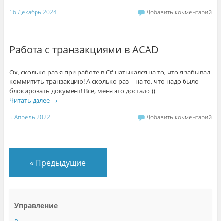
16 Декабрь 2024
Добавить комментарий
Работа с транзакциями в ACAD
Ох, сколько раз я при работе в C# натыкался на то, что я забывал
коммитить транзакцию! А сколько раз – на то, что надо было
блокировать документ! Все, меня это достало ))
Читать далее
→
5 Апрель 2022
Добавить комментарий
«
Предыдущие
Управление