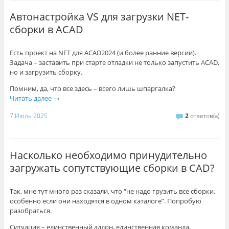
Автонастройка VS для загрузки NET-
сборки в ACAD
Есть проект на NET для ACAD2024 (и более ранние версии).
Задача – заставить при старте отладки не только запустить ACAD,
но и загрузить сборку.
Помним, да, что все здесь – всего лишь шпаргалка?
Читать далее
→
7 Июль 2025
2
ответов(а)
Насколько необходимо принудительно
загружать сопутствующие сборки в CAD?
Так, мне тут много раз сказали, что “не надо грузить все сборки,
особенно если они находятся в одном каталоге”. Попробую
разобраться.
Ситуация – единственный аддон, единственная команда,