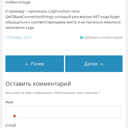
пойми откуда.
К примеру – прописать LispFunction типа
GetDBaseConnectionStrings, который уже внутри NET-кода будет
обращаться к соответствующему месту и не пытаться ломиться
непонятно куда.
10 Ноябрь 2025
Добавить комментарий
← Ранее
Далее →
Оставить комментарий
Ваш email не будет опубликован. Обязательные поля отмечены
*
Имя
*
E-mail