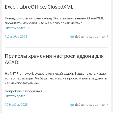
Excel, LibreOffice, ClosedXML
Понадобилось тут мне из-под C# с использованием ClosedXML
прочитать xlsx файл. Что же могло пойти не так?
Читать далее
→
1 Декабрь 2025
Добавить комментарий
Приколы хранения настроек аддона для
ACAD
На NET Framework существует некий аддон. В аддоне есть какие-
то там параметры. Че будет, если их не просто менять, а удалять
как неиспользуемые?
Попробую разобраться.
Читать далее
→
10 Ноябрь 2025
Добавить комментарий