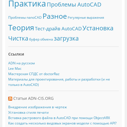
Практика
Проблемы AutoCAD
Разное
Проблемы nanoCAD
Регулярные выражения
Теория
Установка
Тест-драйв AutoCAD
Чистка
загрузка
буфер обмена
Ссылки
ADN на русском
Lee Mac
Мастерская СПДС от doctorRaz
Материалы для проектирования, работы и разработки (и не
только в AutoCAD)
Статьи ADN-CIS.ORG
Внедрение изображения в чертеж
Установка стиля печати
Вставка растрового файла в AutoCAD при помощи ObjectARX
Как создать несколько видовых экранов модели с помощью API?