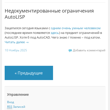
Недокументированные ограничения
AutoLISP
Зацепился сегодня языками с
одним очень умным человеком
(последнее время появляется
здесь
) на предмет ограничений в
AutoLISP. Хотя б под AutoCAD. Чего знаю / помню – под катом.
Читать далее
→
10 Ноябрь 2025
Добавить комментарий
«
Предыдущие
Управление
Вход
RSS
Записей