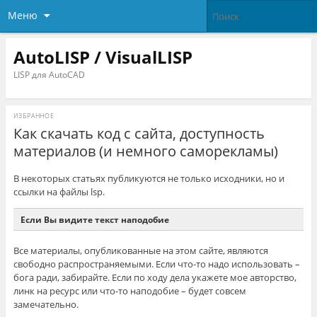
Меню
AutoLISP / VisualLISP
LISP для AutoCAD
ИЗБРАННОЕ
Как скачать код с сайта, доступность
материалов (и немного саморекламы)
В некоторых статьях публикуются не только исходники, но и
ссылки на файлы lsp.
Если Вы видите текст наподобие
Все материалы, опубликованные на этом сайте, являются
здесь
свободно распространяемыми. Если что-то надо использовать –
бога ради, забирайте. Если по ходу дела укажете мое авторство,
линк на ресурс или что-то наподобие – будет совсем
замечательно.