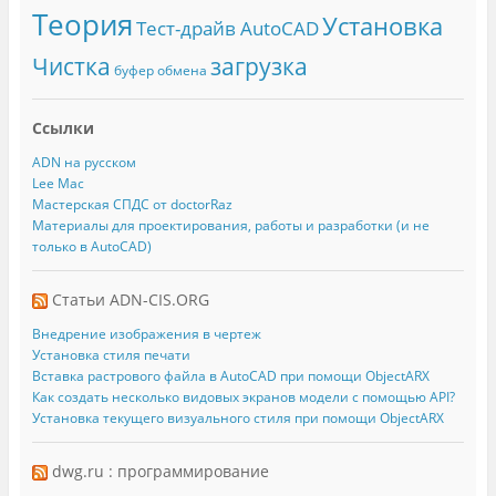
Теория
Установка
Тест-драйв AutoCAD
Чистка
загрузка
буфер обмена
Ссылки
ADN на русском
Lee Mac
Мастерская СПДС от doctorRaz
Материалы для проектирования, работы и разработки (и не
только в AutoCAD)
Статьи ADN-CIS.ORG
Внедрение изображения в чертеж
Установка стиля печати
Вставка растрового файла в AutoCAD при помощи ObjectARX
Как создать несколько видовых экранов модели с помощью API?
Установка текущего визуального стиля при помощи ObjectARX
dwg.ru : программирование