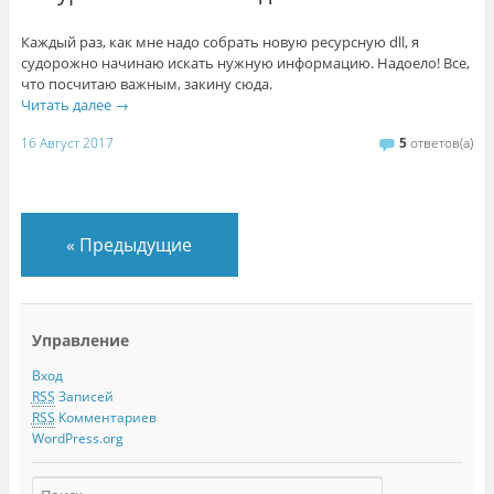
Каждый раз, как мне надо собрать новую ресурсную dll, я
судорожно начинаю искать нужную информацию. Надоело! Все,
что посчитаю важным, закину сюда.
Читать далее
→
16 Август 2017
5
ответов(а)
«
Предыдущие
Управление
Вход
RSS
Записей
RSS
Комментариев
WordPress.org