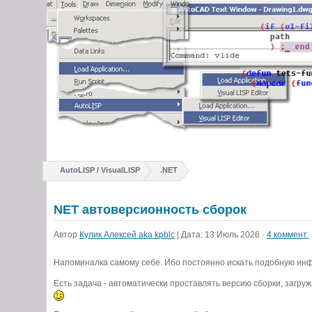
AutoLISP / VisualLISP
.NET
NET автоверсионность сборок
Автор
Кулик Алексей aka kpblc
| Дата: 13 Июль 2026 ·
4 коммент.
Напоминалка самому себе. Ибо постоянно искать подобную инф
Есть задача - автоматически проставлять версию сборки, загру