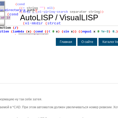
AutoLISP / VisualLISP
Главная
О сайте
Каталог l
ормацию ну так себе затея.
жаемой в *CAD. При этом автоматом должен увеличиваться номер ревизии. Хо