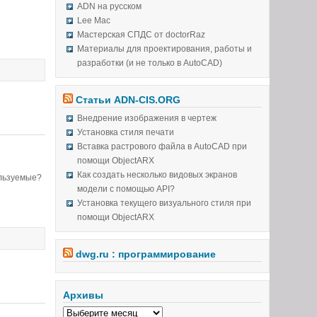
ADN на русском
Lee Mac
Мастерская СПДС от doctorRaz
Материалы для проектирования, работы и
разработки (и не только в AutoCAD)
Статьи ADN-CIS.ORG
Внедрение изображения в чертеж
Установка стиля печати
Вставка растрового файла в AutoCAD при
помощи ObjectARX
Как создать несколько видовых экранов
ользуемые?
модели с помощью API?
Установка текущего визуального стиля при
помощи ObjectARX
dwg.ru : программирование
Архивы