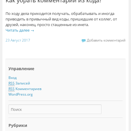
Как убрать комментарии из кода?
По ходу дела приходится получать, обрабатывать и иногда
приводить в привычный вид коды, пришедшие от коллег, от
друзей, наконец, просто стащенные из инета.
Читать далее
→
23 Август 2017
Добавить комментарий
Управление
Вход
RSS
Записей
RSS
Комментариев
WordPress.org
Рубрики