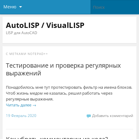
Меню
AutoLISP / VisualLISP
LISP для AutoCAD
С МЕТКАМИ
NOTEPAD++
Тестирование и проверка регулярных
выражений
Понадобилось мне тут протестировать фильтр на имена блоков.
Чтоб жизнь медом не казалась, решил работать через
регулярные выражения.
Читать далее
→
19 Февраль 2020
Добавить комментарий