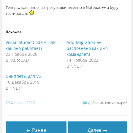
Теперь, наверное, все регулярки именно в Notepad++ и буду
тестировать
Похожее
Visual Studio Code + LISP -
Add-Migration не
как оно работает?
распознано как имя
23 Ноябрь 2020
командлета
В "AutoCAD"
14 Ноябрь 2022
В ".NET"
Сниппеты для VS
10 Декабрь 2019
В ".NET"
19 Февраль 2020
Добавить комментарий
← Ранее
Далее →