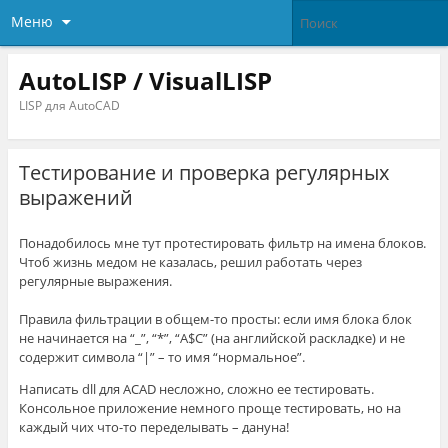
Меню
AutoLISP / VisualLISP
LISP для AutoCAD
Тестирование и проверка регулярных
выражений
Понадобилось мне тут протестировать фильтр на имена блоков.
Чтоб жизнь медом не казалась, решил работать через
регулярные выражения.
Правила фильтрации в общем-то просты: если имя блока блок
не начинается на “_”, “*”, “A$C” (на английской раскладке) и не
содержит символа “|” – то имя “нормальное”.
Написать dll для ACAD несложно, сложно ее тестировать.
Консольное приложение немного проще тестировать, но на
каждый чих что-то переделывать – дануна!