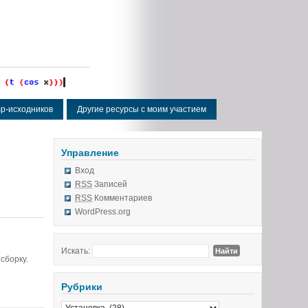
isp-исходников
Другие ресурсы с моим участием
Управление
Вход
RSS
Записей
RSS
Комментариев
WordPress.org
Искать:
сборку.
Рубрики