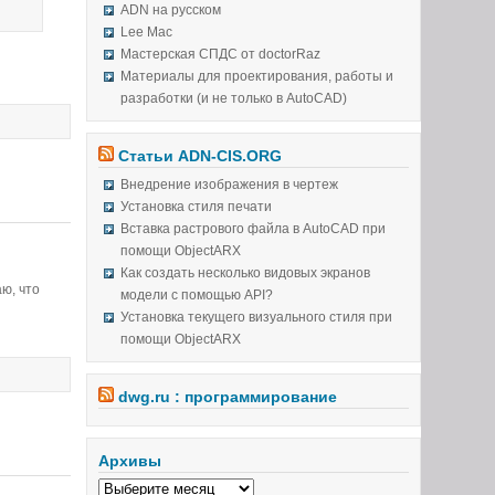
ADN на русском
Lee Mac
Мастерская СПДС от doctorRaz
Материалы для проектирования, работы и
разработки (и не только в AutoCAD)
Статьи ADN-CIS.ORG
Внедрение изображения в чертеж
Установка стиля печати
Вставка растрового файла в AutoCAD при
помощи ObjectARX
Как создать несколько видовых экранов
аю, что
модели с помощью API?
Установка текущего визуального стиля при
помощи ObjectARX
dwg.ru : программирование
Архивы