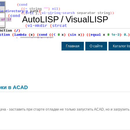
AutoLISP / VisualLISP
Главная
О сайте
Каталог l
рки в ACAD
ча - заставить при старте отладки не только запустить ACAD, но и загрузить 