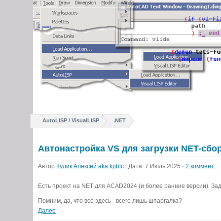
AutoLISP / VisualLISP
.NET
Автонастройка VS для загрузки NET-сбо
Автор
Кулик Алексей aka kpblc
| Дата: 7 Июль 2025 ·
2 коммент.
Есть проект на NET для ACAD2024 (и более ранние версии). Зада
Помним, да, что все здесь - всего лишь шпаргалка?
Далее