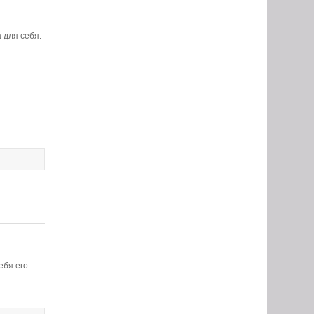
 для себя.
ебя его