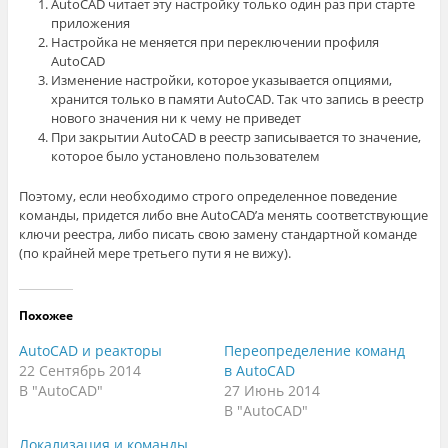
AutoCAD читает эту настройку только один раз при старте
приложения
Настройка не меняется при переключении профиля
AutoCAD
Изменение настройки, которое указывается опциями,
хранится только в памяти AutoCAD. Так что запись в реестр
нового значения ни к чему не приведет
При закрытии AutoCAD в реестр записывается то значение,
которое было установлено пользователем
Поэтому, если необходимо строго определенное поведение
команды, придется либо вне AutoCAD’a менять соответствующие
ключи реестра, либо писать свою замену стандартной команде
(по крайней мере третьего пути я не вижу).
Похожее
AutoCAD и реакторы
Переопределение команд
22 Сентябрь 2014
в AutoCAD
В "AutoCAD"
27 Июнь 2014
В "AutoCAD"
Локализация и команды