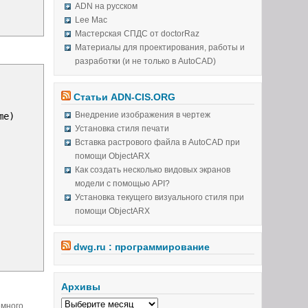
ADN на русском
Lee Mac
Мастерская СПДС от doctorRaz
Материалы для проектирования, работы и
разработки (и не только в AutoCAD)
Статьи ADN-CIS.ORG
Внедрение изображения в чертеж
me
)
Установка стиля печати
Вставка растрового файла в AutoCAD при
помощи ObjectARX
Как создать несколько видовых экранов
модели с помощью API?
Установка текущего визуального стиля при
помощи ObjectARX
dwg.ru : программирование
Архивы
емного