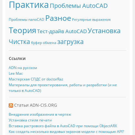
Практика
Проблемы AutoCAD
Разное
Проблемы nanoCAD
Регулярные выражения
Теория
Установка
Тест-драйв AutoCAD
Чистка
загрузка
буфер обмена
Ссылки
ADN на русском
Lee Mac
Мастерская СПДС от doctorRaz
Материалы для проектирования, работы и разработки (и не
только в AutoCAD)
Статьи ADN-CIS.ORG
Внедрение изображения в чертеж
Установка стиля печати
Вставка растрового файла в AutoCAD при помощи ObjectARX
Как создать несколько видовых экранов модели с помощью API?