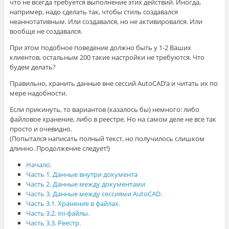
что не всегда требуется выполнение этих действий. Иногда,
например, надо сделать так, чтобы стиль создавался
неаннотативным. Или создавался, но не активировался. Или
вообще не создавался.
При этом подобное поведение должно быть у 1-2 Ваших
клиентов, остальным 200 такие настройки не требуются. Что
будем делать?
Правильно, хранить данные вне сессий AutoCAD’a и читать их по
мере надобности.
Если прикинуть, то вариантов (казалось бы) немного: либо
файловое хранение, либо в реестре. Но на самом деле не все так
просто и очевидно.
(Попытался написать полный текст, но получилось слишком
длинно. Продолжение следует!)
Начало.
Часть 1. Данные внутри документа
Часть 2. Данные между документами
Часть 3. Данные между сессиями AutoCAD.
Часть 3.1. Хранение в файлах.
Часть 3.2. ini-файлы.
Часть 3.3. Реестр.