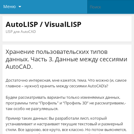
Меню
AutoLISP / VisualLISP
LISP для AutoCAD
Хранение пользовательских типов
данных. Часть 3. Данные между сессиями
AutoCAD.
Достаточно интересная, мне кажется, тема. Что можно (и, самое
главное – нужно!) хранить между сессиями AutoCAD’a?
Будем рассматривать варианты только изменяемых данных,
программы типа “Профиль” и “Профиль 3D” не рассматриваем,-
там особо не разгуляешься.
Пример таких данных: Вы разработали лисп, который
устанавливает и настраивает текущие текстовый и размерный
стили. Все здорово, все круто, все классно. Но потом выясняется,