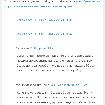
Этот сайт использует Akismet для борьбы со спамом.
Узнайте как
обрабатываются ваши данные комментариев
.
Алексей Кулик
на
19 Январь 2012 в 18:24
Алексей Кулик
на
19 Январь 2012 в 18:27
Динар
на
11 Февраль 2015 в 9:50
Всем привет, автор молодец. Но статья устаревшая.
Предлагаю сравнить NanoCAD 6 Plus и Автокад. Тем
более цена за коробочную версию нанокада в 10 раз
ниже за заявленную цену авткада по прайсу.
Кулик Алексей aka kpblc
на
11 Февраль 2015 в 10:25
Конечно устаревшая – больше 3 лет прошло. Но тут
такая штука… Это не столько сравнение было, сколько
критика выполненной другими людьми работы. Если