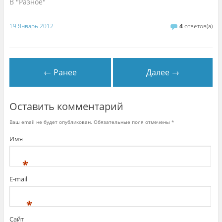
В "Разное"
19 Январь 2012
4
ответов(а)
← Ранее
Далее →
Оставить комментарий
Ваш email не будет опубликован. Обязательные поля отмечены
*
Имя
*
E-mail
*
Сайт