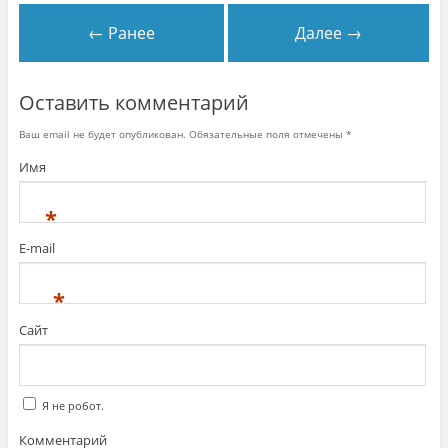
← Ранее
Далее →
Оставить комментарий
Ваш email не будет опубликован. Обязательные поля отмечены
*
Имя
*
E-mail
*
Сайт
Я не робот.
Комментарий