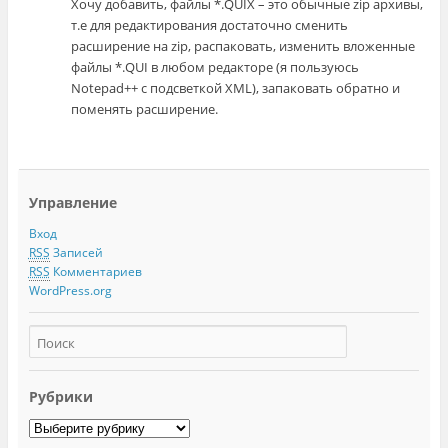
Хочу добавить, файлы *.QUIX – это обычные zip архивы,
т.е для редактирования достаточно сменить
расширение на zip, распаковать, изменить вложенные
файлы *.QUI в любом редакторе (я пользуюсь
Notepad++ с подсветкой XML), запаковать обратно и
поменять расширение.
Управление
Вход
RSS
Записей
RSS
Комментариев
WordPress.org
Рубрики