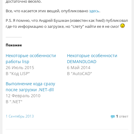
достаточно весело.
Все, что касается этих вещей, опубликовано
здесь
.
P.S. Я помню, что Андрей Бушман (известен как hwd) публиковал
где-то информацию о загрузке, но “слету” найти ее я не смог
Похожее
Некоторые особенности
Некоторые особенности
работы lisp
DEMANDLOAD
26 Июль 2015
6 Май 2014
В "Код LISP"
В "AutoCAD"
Выполнение кода сразу
после загрузки .NET-dll
12 Февраль 2010
В ".NET"
1 Сентябрь 2013
1
ответ