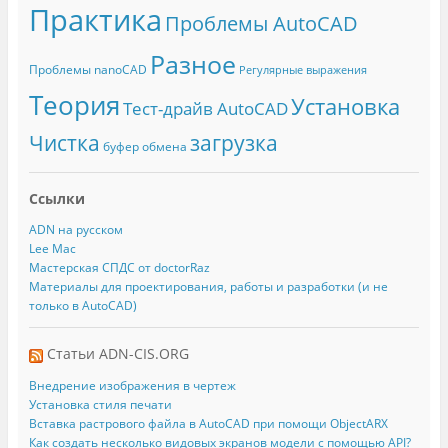
Практика
Проблемы AutoCAD
Разное
Проблемы nanoCAD
Регулярные выражения
Теория
Установка
Тест-драйв AutoCAD
Чистка
загрузка
буфер обмена
Ссылки
ADN на русском
Lee Mac
Мастерская СПДС от doctorRaz
Материалы для проектирования, работы и разработки (и не
только в AutoCAD)
Статьи ADN-CIS.ORG
Внедрение изображения в чертеж
Установка стиля печати
Вставка растрового файла в AutoCAD при помощи ObjectARX
Как создать несколько видовых экранов модели с помощью API?