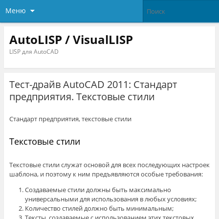
Меню
AutoLISP / VisualLISP
LISP для AutoCAD
Тест-драйв AutoCAD 2011: Стандарт
предприятия. Текстовые стили
Стандарт предприятия, текстовые стили
Текстовые стили
Текстовые стили служат основой для всех последующих настроек
шаблона, и поэтому к ним предъявляются особые требования:
Создаваемые стили должны быть максимально
универсальными для использования в любых условиях;
Количество стилей должно быть минимальным;
Тексты, создаваемые с использованием этих текстовых