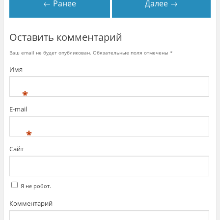
← Ранее
Далее →
Оставить комментарий
Ваш email не будет опубликован. Обязательные поля отмечены
*
Имя
*
E-mail
*
Сайт
Я не робот.
Комментарий