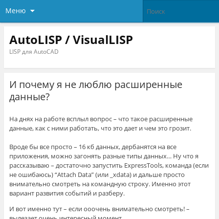
Меню
AutoLISP / VisualLISP
LISP для AutoCAD
И почему я не люблю расширенные
данные?
На днях на работе всплыл вопрос – что такое расширенные
данные, как с ними работать, что это дает и чем это грозит.
Вроде бы все просто – 16 кб данных, дербанятся на все
приложения, можно загонять разные типы данных… Ну что я
рассказываю – достаточно запустить ExpressTools, команда (если
не ошибаюсь) “Attach Data” (или _xdata) и дальше просто
внимательно смотреть на командную строку. Именно этот
вариант развития событий и разберу.
И вот именно тут – если ооочень внимательно смотреть! –
вылезает очень интересный момент.