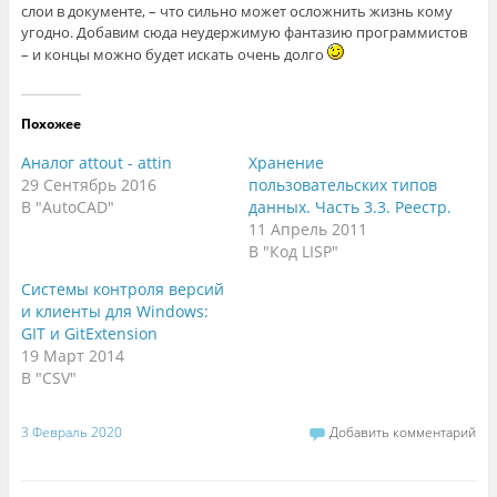
слои в документе, – что сильно может осложнить жизнь кому
угодно. Добавим сюда неудержимую фантазию программистов
– и концы можно будет искать очень долго
Похожее
Аналог attout - attin
Хранение
29 Сентябрь 2016
пользовательских типов
В "AutoCAD"
данных. Часть 3.3. Реестр.
11 Апрель 2011
В "Код LISP"
Системы контроля версий
и клиенты для Windows:
GIT и GitExtension
19 Март 2014
В "CSV"
3 Февраль 2020
Добавить комментарий