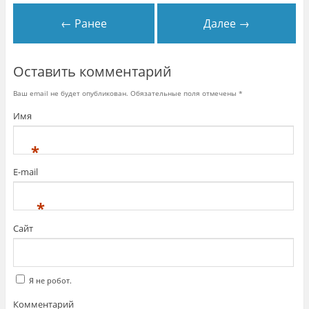
← Ранее
Далее →
Оставить комментарий
Ваш email не будет опубликован. Обязательные поля отмечены
*
Имя
*
E-mail
*
Сайт
Я не робот.
Комментарий