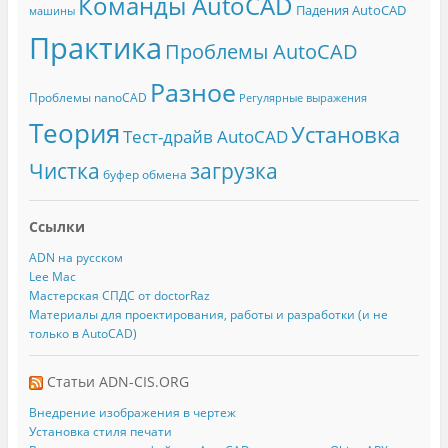
Команды AutoCAD
Падения AutoCAD
машины
Практика
Проблемы AutoCAD
Разное
Проблемы nanoCAD
Регулярные выражения
Теория
Установка
Тест-драйв AutoCAD
Чистка
загрузка
буфер обмена
Ссылки
ADN на русском
Lee Mac
Мастерская СПДС от doctorRaz
Материалы для проектирования, работы и разработки (и не
только в AutoCAD)
Статьи ADN-CIS.ORG
Внедрение изображения в чертеж
Установка стиля печати