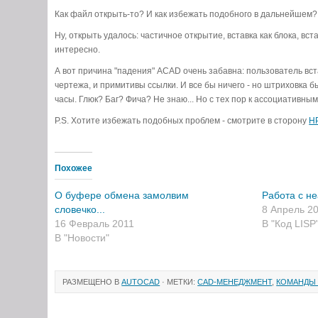
Как файл открыть-то? И как избежать подобного в дальнейшем?
Ну, открыть удалось: частичное открытие, вставка как блока, вс
интересно.
А вот причина "падения" ACAD очень забавна: пользователь вст
чертежа, и примитивы ссылки. И все бы ничего - но штриховка б
часы. Глюк? Баг? Фича? Не знаю... Но с тех пор к ассоциатив
P.S. Хотите избежать подобных проблем - смотрите в сторону
H
Похожее
О буфере обмена замолвим
Работа с н
словечко...
8 Апрель 2
16 Февраль 2011
В "Код LISP
В "Новости"
РАЗМЕЩЕНО В
AUTOCAD
· МЕТКИ:
CAD-МЕНЕДЖМЕНТ
,
КОМАНДЫ