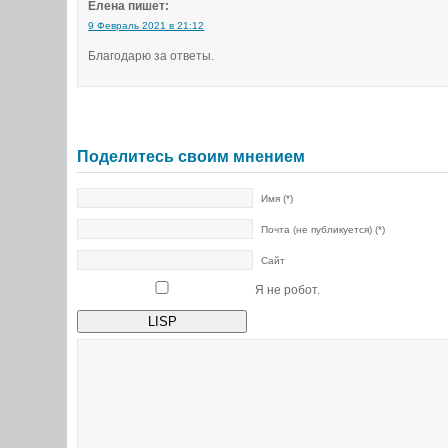
Елена
пишет:
9 Февраль 2021 в 21:12
Благодарю за ответы.
Поделитесь своим мнением
Имя (*)
Почта (не публикуется) (*)
Сайт
Я не робот.