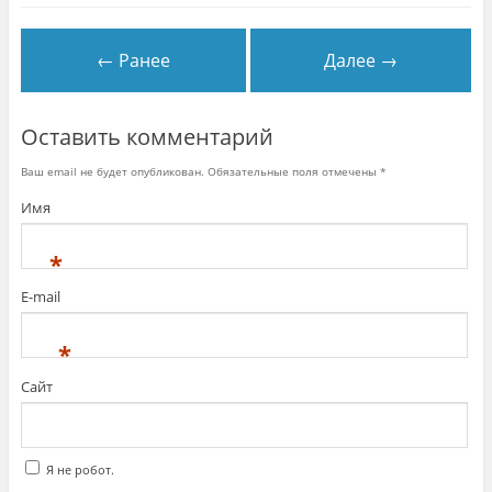
← Ранее
Далее →
Оставить комментарий
Ваш email не будет опубликован. Обязательные поля отмечены
*
Имя
*
E-mail
*
Сайт
Я не робот.