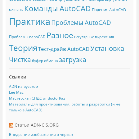
Команды AutoCAD
Падения AutoCAD
машины
Практика
Проблемы AutoCAD
Разное
Проблемы nanoCAD
Регулярные выражения
Теория
Установка
Тест-драйв AutoCAD
Чистка
загрузка
буфер обмена
Ссылки
ADN на русском
Lee Mac
Мастерская СПДС от doctorRaz
Материалы для проектирования, работы и разработки (и не
только в AutoCAD)
Статьи ADN-CIS.ORG
Внедрение изображения в чертеж