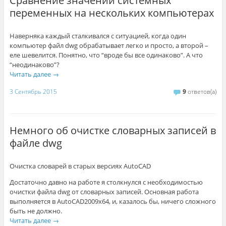
Сравнение значений системных
переменных на нескольких компьютерах
Наверняка каждый сталкивался с ситуацией, когда один
компьютер файл dwg обрабатывает легко и просто, а второй –
еле шевелится. Понятно, что “вроде бы все одинаково”. А что
“неодинаково”?
Читать далее
→
3 Сентябрь 2015
9
ответов(а)
Немного об очистке словарных записей в
файле dwg
Очистка словарей в старых версиях AutoCAD
Достаточно давно на работе я столкнулся с необходимостью
очистки файла dwg от словарных записей. Основная работа
выполняется в AutoCAD2009x64, и, казалось бы, ничего сложного
быть не должно.
Читать далее
→