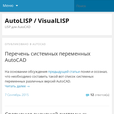
Меню
AutoLISP / VisualLISP
LISP для AutoCAD
ОПУБЛИКОВАНО В
AUTOCAD
Перечень системных переменных
AutoCAD
На основании обсуждения
предыдущей статьи
понял и осознал,
что необходимо составить такой вот список системных
переменных различных версий AutoCAD.
Читать далее
→
7 Сентябрь 2015
12
ответов(а)