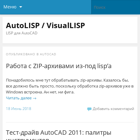
Меню
AutoLISP / VisualLISP
LISP для AutoCAD
ОПУБЛИКОВАНО В
AUTOCAD
Работа с ZIP-архивами из-под lisp’a
Понадобилось мне тут обрабатывать zip-архивы. Казалось бы,
все должно быть просто, поскольку обработка zip-архивов уже в
Windows встроена. Ан нет, ни фига.
Читать далее
→
18 Июнь 2018
Добавить комментарий
Тест-драйв AutoCAD 2011: палитры