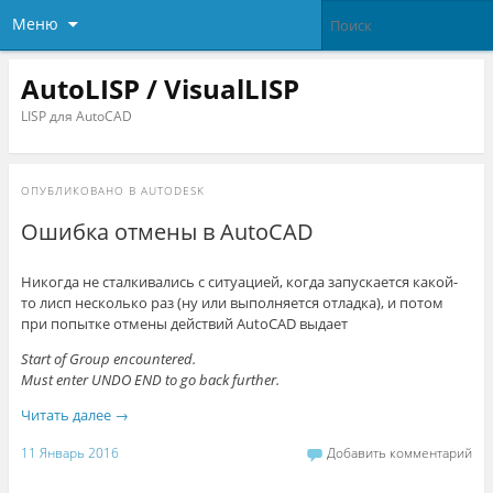
Меню
AutoLISP / VisualLISP
LISP для AutoCAD
ОПУБЛИКОВАНО В
AUTODESK
Ошибка отмены в AutoCAD
Никогда не сталкивались с ситуацией, когда запускается какой-
то лисп несколько раз (ну или выполняется отладка), и потом
при попытке отмены действий AutoCAD выдает
Start of Group encountered.
Must enter UNDO END to go back further.
Читать далее
→
11 Январь 2016
Добавить комментарий