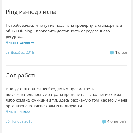
Ping из-под лиспа
Потребовалось мне тут из-под лиспа провернуть стандартный
обычный ping – проверить доступность определенного
ресурса…
Читать далее
→
28 Декабрь 2015
1
ответ
Лог работы
Иногда становится необходимым просмотреть
последовательность и затраты времени на выполнение каких-
либо команд, функций и т.п. Здесь расскажу о том, как это у меня
организовано, какие коды используются.
Читать далее
→
26 Ноябрь 2015
4
ответов(а)