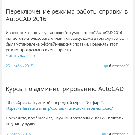
Переключение режима работы справки в
AutoCAD 2016
Известно, что после установки “по умолчанию” AutoCAD 2016
пытается использовать онлайн-справку. Даже в том случае, если
была установлена оффлайн-версия справки. Поменять этот
режим программно очень просто.
Читать далее
→
25 Ноябрь 2015
6
ответов(а)
Курсы по администрированию AutoCAD
16 ноября стартует мой очередной курс в “Инфарс”:
https://infars.ru/training/courses/kurs-cad-master-autocad/
Приходите, пообщаемся, научим и заставим AutoCAD плясать
под нашу дудку!
5 Ноябрь 2015
14
ответов(а)