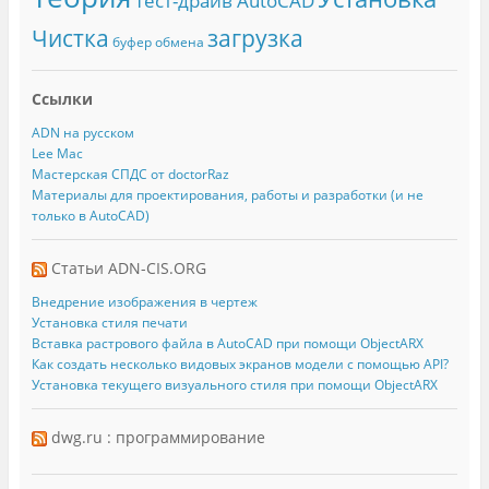
Тест-драйв AutoCAD
Чистка
загрузка
буфер обмена
Ссылки
ADN на русском
Lee Mac
Мастерская СПДС от doctorRaz
Материалы для проектирования, работы и разработки (и не
только в AutoCAD)
Статьи ADN-CIS.ORG
Внедрение изображения в чертеж
Установка стиля печати
Вставка растрового файла в AutoCAD при помощи ObjectARX
Как создать несколько видовых экранов модели с помощью API?
Установка текущего визуального стиля при помощи ObjectARX
dwg.ru : программирование