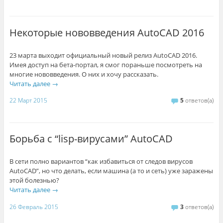
Некоторые нововведения AutoCAD 2016
23 марта выходит официальный новый релиз AutoCAD 2016.
Имея доступ на бета-портал, я смог пораньше посмотреть на
многие нововведения. О них и хочу рассказать.
Читать далее
→
22 Март 2015
5
ответов(а)
Борьба с “lisp-вирусами” AutoCAD
В сети полно вариантов “как избавиться от следов вирусов
AutoCAD”, но что делать, если машина (а то и сеть) уже заражены
этой болезнью?
Читать далее
→
26 Февраль 2015
3
ответов(а)