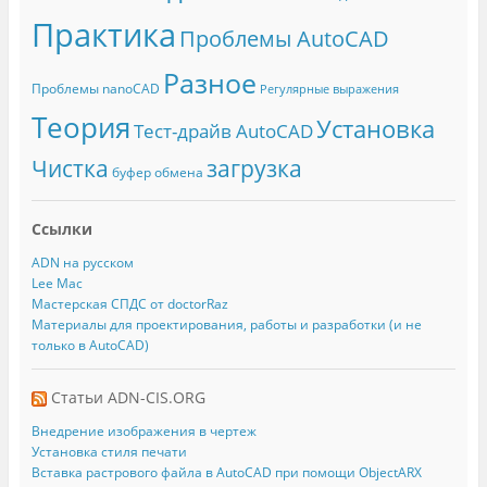
Практика
Проблемы AutoCAD
Разное
Проблемы nanoCAD
Регулярные выражения
Теория
Установка
Тест-драйв AutoCAD
Чистка
загрузка
буфер обмена
Ссылки
ADN на русском
Lee Mac
Мастерская СПДС от doctorRaz
Материалы для проектирования, работы и разработки (и не
только в AutoCAD)
Статьи ADN-CIS.ORG
Внедрение изображения в чертеж
Установка стиля печати
Вставка растрового файла в AutoCAD при помощи ObjectARX