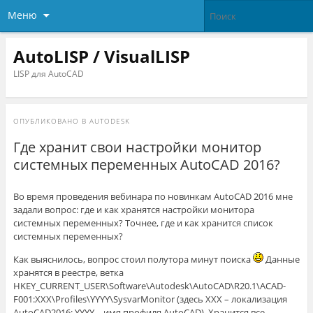
Меню
AutoLISP / VisualLISP
LISP для AutoCAD
ОПУБЛИКОВАНО В
AUTODESK
Где хранит свои настройки монитор
системных переменных AutoCAD 2016?
Во время проведения вебинара по новинкам AutoCAD 2016 мне
задали вопрос: где и как хранятся настройки монитора
системных переменных? Точнее, где и как хранится список
системных переменных?
Как выяснилось, вопрос стоил полутора минут поиска
Данные
хранятся в реестре, ветка
HKEY_CURRENT_USER\Software\Autodesk\AutoCAD\R20.1\ACAD-
F001:XXX\Profiles\YYYY\SysvarMonitor (здесь XXX – локализация
AutoCAD2016; YYYY – имя профиля AutoCAD). Хранится все