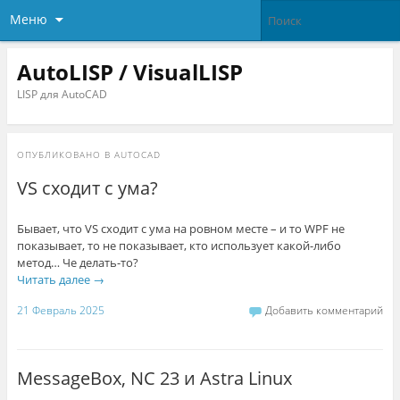
Меню
AutoLISP / VisualLISP
LISP для AutoCAD
ОПУБЛИКОВАНО В
AUTOCAD
VS сходит с ума?
Бывает, что VS сходит с ума на ровном месте – и то WPF не
показывает, то не показывает, кто использует какой-либо
метод… Че делать-то?
Читать далее
→
21 Февраль 2025
Добавить комментарий
MessageBox, NC 23 и Astra Linux